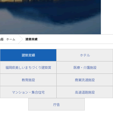
ホーム
建築実績
建築実績
ホテル
福岡県美しいまちづくり建築賞
医療・介護施設
教育施設
商業流通施設
マンション・集合住宅
高速道路施設
庁舎