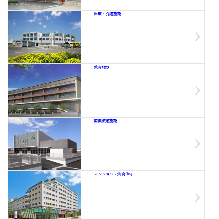
医療・介護施設
教育施設
商業流通施設
マンション・集合住宅