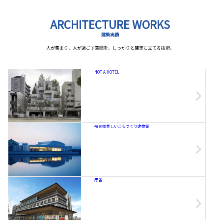
ARCHITECTURE WORKS
建築実績
人が集まり、人が過ごす空間を、しっかりと確実に立てる技術。
NOT A HOTEL
福岡県美しいまちづくり建築賞
庁舎