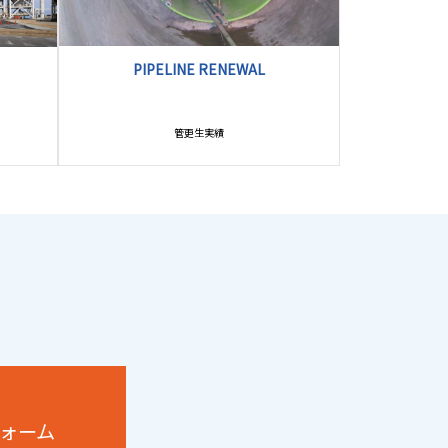
PIPELINE RENEWAL
管更生実績
ォーム