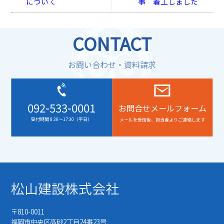
について
事 着工しました
CONTACT
お問い合わせ・資料請求
092-533-0001
お問合せメールフォーム
受付時間 8:30～17:30（平日）
メールを受信後、担当者よりご連絡します
松山建設株式会社
〒810-0011
福岡市中央区高砂2丁目24番23号