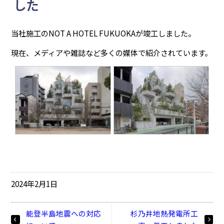
した
当社施工のNOT A HOTEL FUKUOKAが竣工しました。
現在、メディアや雑誌など多くの媒体で紹介されています。
2024年2月1日
能登半島地震への対応
杉乃井地熱発電所工